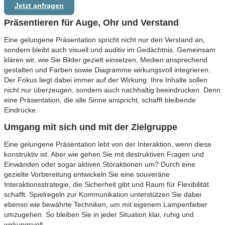
Jetzt anfragen
Präsentieren für
Auge, Ohr und Verstand
Eine gelungene Präsentation spricht nicht nur den Verstand an,
sondern bleibt auch visuell und auditiv im Gedächtnis. Gemeinsam
klären wir, wie Sie Bilder gezielt einsetzen, Medien ansprechend
gestalten und Farben sowie Diagramme wirkungsvoll integrieren.
Der Fokus liegt dabei immer auf der Wirkung: Ihre Inhalte sollen
nicht nur überzeugen, sondern auch nachhaltig beeindrucken. Denn
eine Präsentation, die alle Sinne anspricht, schafft bleibende
Eindrücke.
Umgang mit sich und mit der
Zielgruppe
Eine gelungene Präsentation lebt von der Interaktion, wenn diese
konstruktiv ist. Aber wie gehen Sie mit destruktiven Fragen und
Einwänden oder sogar aktiven Störaktionen um? Durch eine
gezielte Vorbereitung entwickeln Sie eine souveräne
Interaktionsstrategie, die Sicherheit gibt und Raum für Flexibilität
schafft. Spielregeln zur Kommunikation unterstützen Sie dabei
ebenso wie bewährte Techniken, um mit eigenem Lampenfieber
umzugehen. So bleiben Sie in jeder Situation klar, ruhig und
wirkungsvoll.