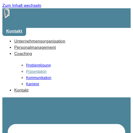
Zum Inhalt wechseln
Kontakt
Unternehmensorganisation
Personalmanagement
Coaching
Problemlösung
Präsentation
Kommunikation
Karriere
Kontakt