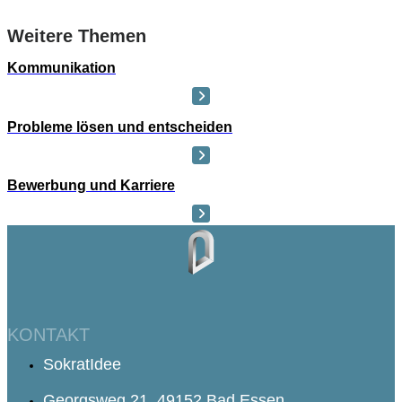
Weitere Themen
Kommunikation
Probleme lösen und entscheiden
Bewerbung und Karriere
KONTAKT
SokratIdee
Georgsweg 21, 49152 Bad Essen